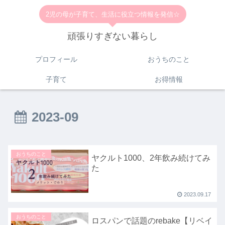
2児の母が子育て、生活に役立つ情報を発信☆
頑張りすぎない暮らし
プロフィール
おうちのこと
子育て
お得情報
2023-09
おうちのこと
ヤクルト1000、2年飲み続けてみ
た
2023.09.17
おうちのこと
ロスパンで話題のrebake【リベイ