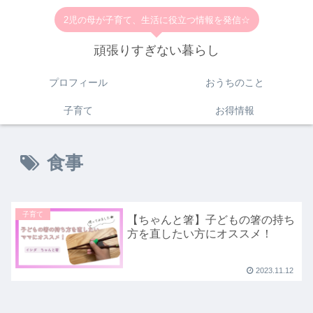
2児の母が子育て、生活に役立つ情報を発信☆
頑張りすぎない暮らし
プロフィール
おうちのこと
子育て
お得情報
食事
子育て
【ちゃんと箸】子どもの箸の持ち
方を直したい方にオススメ！
2023.11.12